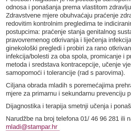
odnosa i ponašanja prema vlastitom zdravlju
Zdravstvene mjere obuhvaćaju praćenje zdr
redovitim kontrolnim pregledima te indiciran
postupcima: praćenje stanja genitalnog sust
pravovremenog otkrivanja i liječenja infekcija
ginekološki pregledi i probiri za rano otkriva
infekcija/bolesti za oba spola, promicanje i 
metoda i sredstava kontracepcije, učenje vje
samopomoći i tolerancije (rad s parovima).
Ciljana obrada mladih s poremećajima prehr
mjere za primarnu i sekundarnu prevenciju pre
Dijagnostika i terapija smetnji učenja i pona
Narudžbe na broj telefona 01/ 46 96 281 ili 
mladi@stampar.hr