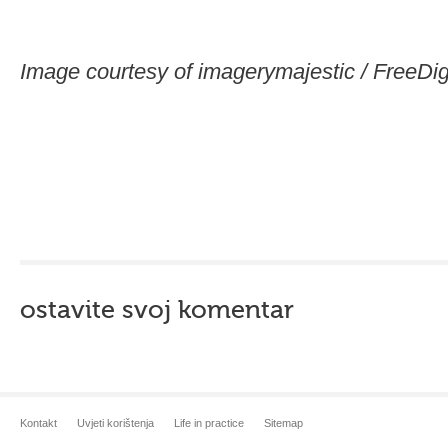
Image courtesy of imagerymajestic / FreeDi
ostavite svoj komentar
Kontakt
Uvjeti korištenja
Life in practice
Sitemap