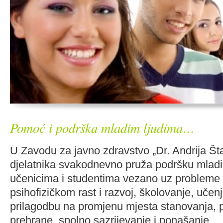
Pomoć i podrška mladim ljudima…
U Zavodu za javno zdravstvo „Dr. Andrija Št
djelatnika svakodnevno pruža podršku mladi
učenicima i studentima vezano uz probleme 
psihofizičkom rast i razvoj, školovanje, učen
prilagodbu na promjenu mjesta stanovanja,
prehrane, spolno sazrijevanje i ponašanje.