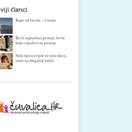
viji članci
Rupe od čavala – u nama
Bivši supružnici postoje, bivše
bake i djedovi ne postoje
Naša djeca uvijek su naša djeca,
samo na drugačiji način