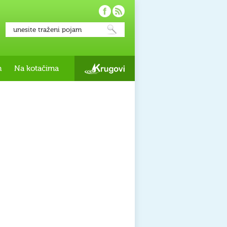
h
Na kotačima