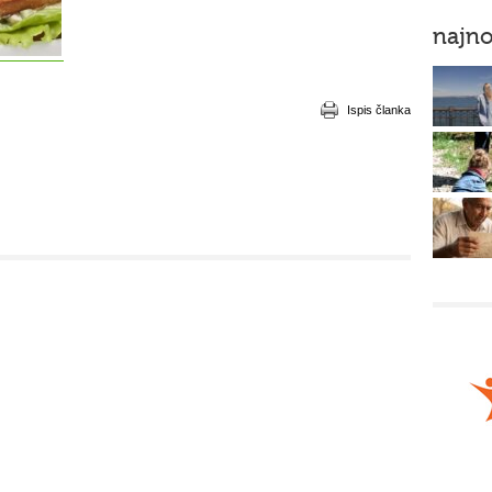
najno
Ispis članka