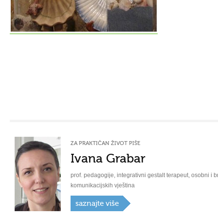
ZA PRAKTIČAN ŽIVOT PIŠE
Ivana Grabar
prof. pedagogije, integrativni gestalt terapeut, osobni i b
komunikacijskih vještina
saznajte više