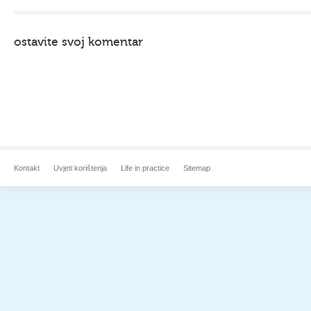
ostavite svoj komentar
Kontakt
Uvjeti korištenja
Life in practice
Sitemap