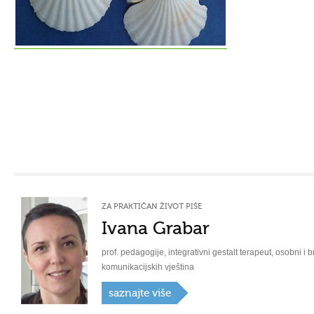
ZA PRAKTIČAN ŽIVOT PIŠE
Ivana Grabar
prof. pedagogije, integrativni gestalt terapeut, osobni i b
komunikacijskih vještina
saznajte više