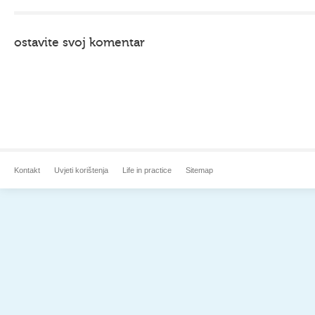
ostavite svoj komentar
Kontakt
Uvjeti korištenja
Life in practice
Sitemap