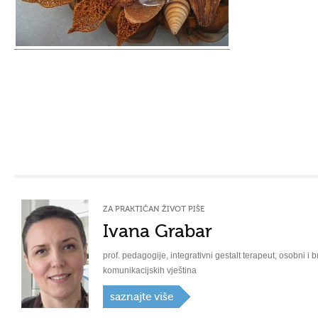
ZA PRAKTIČAN ŽIVOT PIŠE
Ivana Grabar
prof. pedagogije, integrativni gestalt terapeut, osobni i b
komunikacijskih vještina
saznajte više