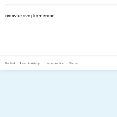
ostavite svoj komentar
Kontakt
Uvjeti korištenja
Life in practice
Sitemap