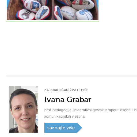
ZA PRAKTIČAN ŽIVOT PIŠE
Ivana Grabar
prof. pedagogije, integrativni gestalt terapeut, osobni i b
komunikacijskih vještina
saznajte više