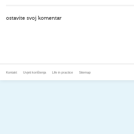
ostavite svoj komentar
Kontakt
Uvjeti korištenja
Life in practice
Sitemap