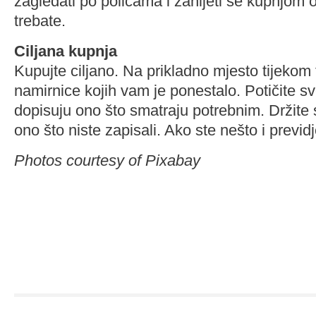
zagledati po policama i zanijeti se kupnjom 
trebate.
Ciljana kupnja
Kupujte ciljano. Na prikladno mjesto tijekom 
namirnice kojih vam je ponestalo. Potičite sv
dopisuju ono što smatraju potrebnim. Držite s
ono što niste zapisali. Ako ste nešto i previdje
Photos courtesy of Pixabay