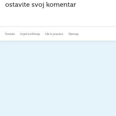
ostavite svoj komentar
Kontakt
Uvjeti korištenja
Life in practice
Sitemap