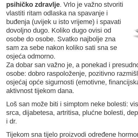
psihičko zdravlje
. Vrlo je važno stvoriti
vlastiti ritam odlaska na spavanje i
buđenja (uvijek u isto vrijeme) i spavati
dovoljno dugo. Koliko dugo ovisi od
osobe do osobe. Svatko najbolje zna
sam za sebe nakon koliko sati sna se
osjeća odmorno.
Za dobar san važno je, a ponekad i presudno
osobe: dobro raspoloženje, pozitivno razmišl
osjećaj opće sigurnosti (emotivne, financijska i
aktivnost tijekom dana.
Loš san može biti i simptom neke bolesti: vis
srca, dijabetesa, artritisa, plućne bolesti, d
i dr.
Tijekom sna tijelo proizvodi određene hormon