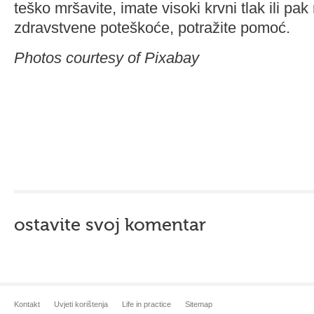
teško mršavite, imate visoki krvni tlak ili pa
zdravstvene poteškoće, potražite pomoć.
Photos courtesy of Pixabay
ostavite svoj komentar
Kontakt
Uvjeti korištenja
Life in practice
Sitemap