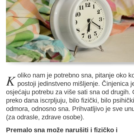
Koliko nam je potrebno sna, pitanje oko kojeg još uvijek ne
postoji jedinstveno mišljenje. Činjenica je
osjećaju potrebu za više sati sna od drugih
preko dana iscrpljuju, bilo fizički, bilo psihič
odmora, odnosno sna. Prihvatljivo je sve unu
(za odrasle, zdrave osobe).
Premalo sna može narušiti i fizičko i