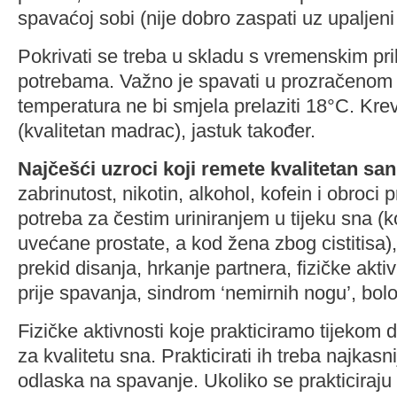
spavaćoj sobi (nije dobro zaspati uz upaljeni 
Pokrivati se treba u skladu s vremenskim pril
potrebama. Važno je spavati u prozračenom 
temperatura ne bi smjela prelaziti 18°C. Kr
(kvalitetan madrac), jastuk također.
Najčešći uzroci koji remete kvalitetan san
zabrinutost, nikotin, alkohol, kofein i obroci 
potreba za čestim uriniranjem u tijeku sna 
uvećane prostate, a kod žena zbog cistitisa),
prekid disanja, hrkanje partnera, fizičke akt
prije spavanja, sindrom ‘nemirnih nogu’, bolov
Fizičke aktivnosti koje prakticiramo tijekom 
za kvalitetu sna. Prakticirati ih treba najkasni
odlaska na spavanje. Ukoliko se prakticiraju