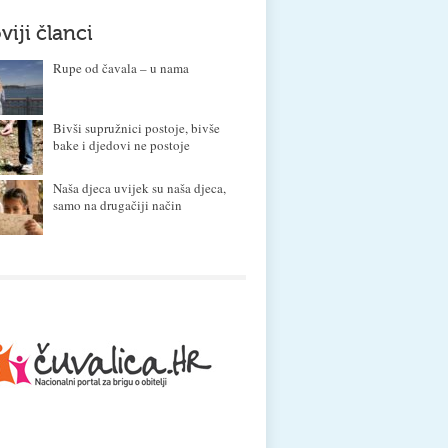
viji članci
Rupe od čavala – u nama
Bivši supružnici postoje, bivše
bake i djedovi ne postoje
Naša djeca uvijek su naša djeca,
samo na drugačiji način