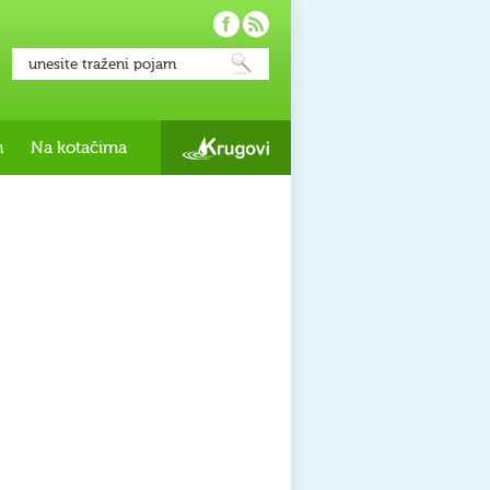
h
Na kotačima