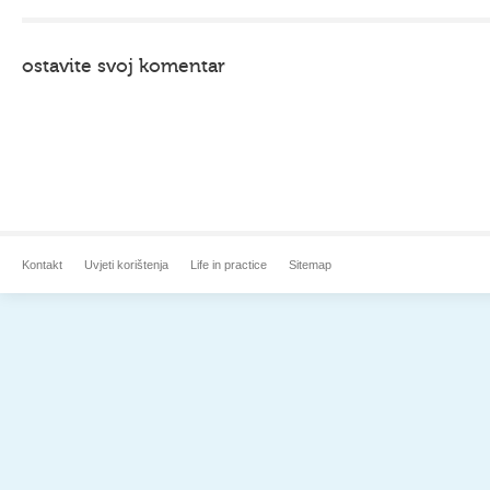
ostavite svoj komentar
Kontakt
Uvjeti korištenja
Life in practice
Sitemap