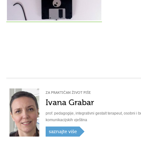
ZA PRAKTIČAN ŽIVOT PIŠE
Ivana Grabar
prof. pedagogije, integrativni gestalt terapeut, osobni i b
komunikacijskih vještina
saznajte više