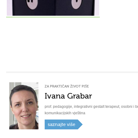
ZA PRAKTIČAN ŽIVOT PIŠE
Ivana Grabar
prof. pedagogije, integrativni gestalt terapeut, osobni i b
komunikacijskih vještina
saznajte više