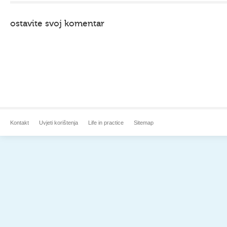
ostavite svoj komentar
Kontakt
Uvjeti korištenja
Life in practice
Sitemap