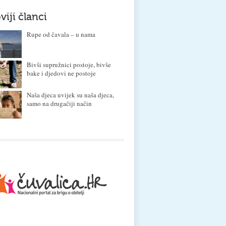
viji članci
Rupe od čavala – u nama
Bivši supružnici postoje, bivše
bake i djedovi ne postoje
Naša djeca uvijek su naša djeca,
samo na drugačiji način