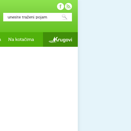
h
Na kotačima