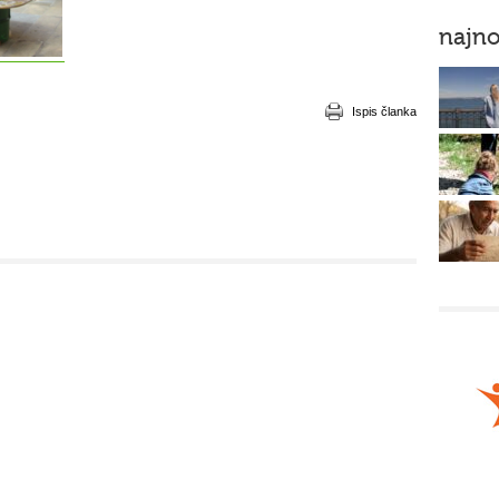
najno
Ispis članka