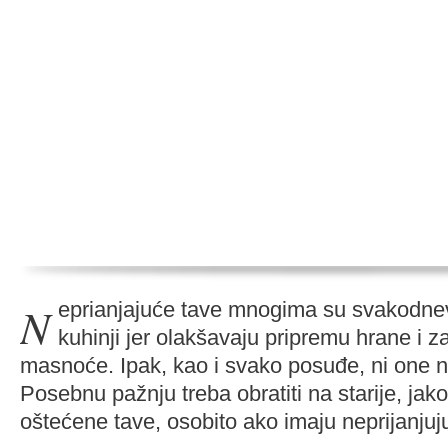
Neprianjajuće tave mnogima su svakodnevni saveznik u
kuhinji jer olakšavaju pripremu hrane i z
masnoće. Ipak, kao i svako posuđe, ni one ne
Posebnu pažnju treba obratiti na starije, jako
oštećene tave, osobito ako imaju neprijanjuj