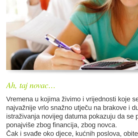
Ah, taj novac…
Vremena u kojima živimo i vrijednosti koje 
najvažnije vrlo snažno utječu na brakove i 
istraživanja novijeg datuma pokazuju da se 
ponajviše zbog financija, zbog novca.
Čak i svađe oko djece, kućnih poslova, obitelji