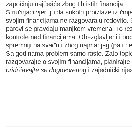
započinju najčešće zbog tih istih financija.
Stručnjaci vjeruju da sukobi proizlaze iz činj
svojim financijama ne razgovaraju redovito. 
parovi se pravdaju manjkom vremena. To rez
kontrole nad financijama. Obezglavljeni i po
spremniji na svađu i zbog najmanjeg (pa i 
Sa godinama problem samo raste. Zato topl
razgovarajte o svojim financijama, planirajte
pridržavajte se dogovorenog
i zajednički rij