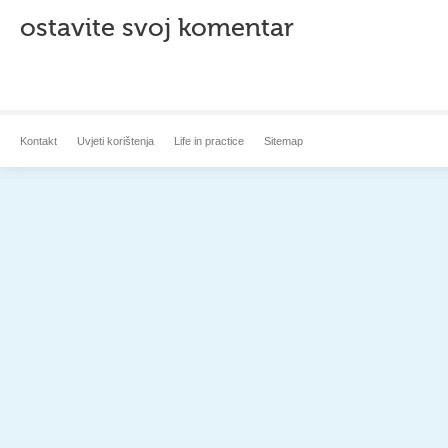
ostavite svoj komentar
Kontakt
Uvjeti korištenja
Life in practice
Sitemap