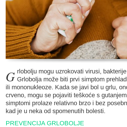
Grlobolju mogu uzrokovati virusi, bakterije, peludi, prašina i dr.
Grlobolja može biti prvi simptom prehlade,
ili mononukleoze. Kada se javi bol u grlu, o
crveno, mogu se pojaviti teškoće s gutanjem.
simptomi prolaze relativno brzo i bez posebn
kad je u neka od spomenutih bolesti.
PREVENCIJA GRLOBOLJE