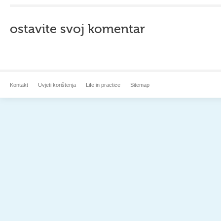
ostavite svoj komentar
Kontakt
Uvjeti korištenja
Life in practice
Sitemap