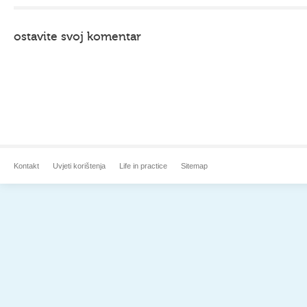
ostavite svoj komentar
Kontakt
Uvjeti korištenja
Life in practice
Sitemap