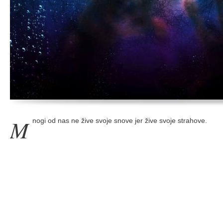
M
nogi od nas ne žive svoje snove jer žive svoje strahove.