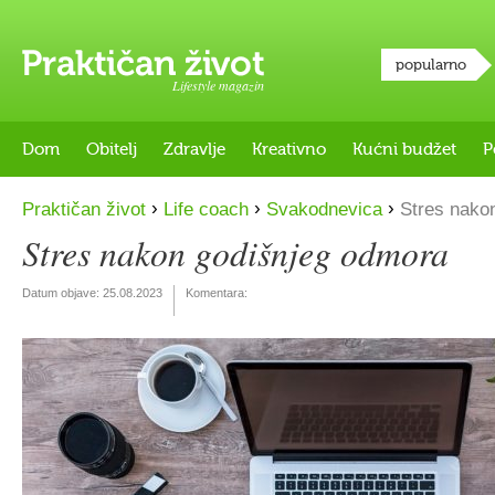
popularno
Lifestyle magazin
Dom
Obitelj
Zdravlje
Kreativno
Kućni budžet
P
›
›
›
Praktičan život
Life coach
Svakodnevica
Stres nako
Stres nakon godišnjeg odmora
Datum objave:
25.08.2023
Komentara: