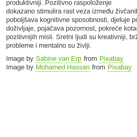
produktivniji. Pozitivno raspoloženje
dokazano stimulira rast veza između živčani
poboljšava kognitivne sposobnosti, djeluje p
doživljaje, pojačava pozornost, pokreće kotač
pozitivnijih misli. Sretni ljudi su kreativniji, b
probleme i mentalno su življi.
Image by
Sabine van Erp
from
Pixabay
Image by
Mohamed Hassan
from
Pixabay