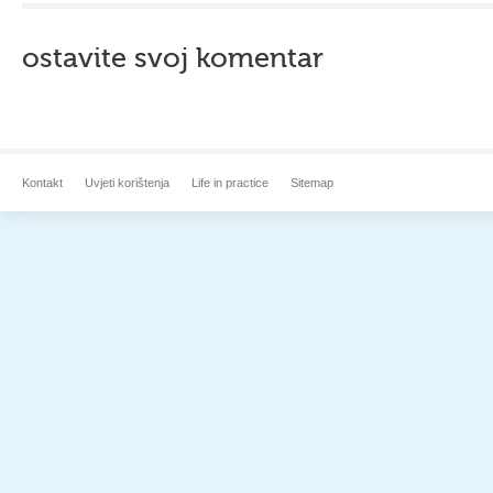
ostavite svoj komentar
Kontakt
Uvjeti korištenja
Life in practice
Sitemap