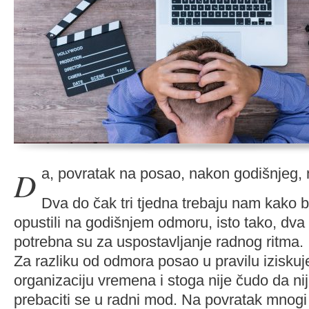
Da, povratak na posao, nakon godišnjeg, 
Dva do čak tri tjedna trebaju nam kako bi 
opustili na godišnjem odmoru, isto tako, dva 
potrebna su za uspostavljanje radnog ritma.
Za razliku od odmora posao u pravilu iziskuj
organizaciju vremena i stoga nije čudo da ni
prebaciti se u radni mod. Na povratak mnogi 