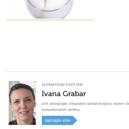
ZA PRAKTIČAN ŽIVOT PIŠE
Ivana Grabar
prof. pedagogije, integrativni gestalt terapeut, osobni i b
komunikacijskih vještina
saznajte više