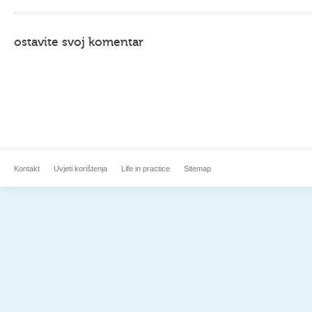
ostavite svoj komentar
Kontakt
Uvjeti korištenja
Life in practice
Sitemap