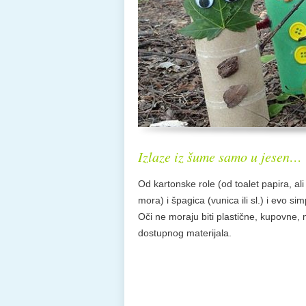
Izlaze iz šume samo u jesen…
Od kartonske role (od toalet papira, ali i
mora) i špagica (vunica ili sl.) i evo 
Oči ne moraju biti plastične, kupovne,
dostupnog materijala.