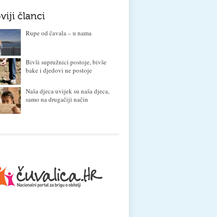
viji članci
Rupe od čavala – u nama
Bivši supružnici postoje, bivše
bake i djedovi ne postoje
Naša djeca uvijek su naša djeca,
samo na drugačiji način