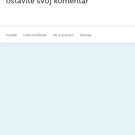
ostavite svoj komentar
Kontakt
Uvjeti korištenja
Life in practice
Sitemap