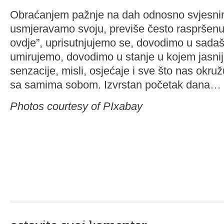
Obraćanjem pažnje na dah odnosno svjesni
usmjeravamo svoju, previše često raspršenu
ovdje”, uprisutnjujemo se, dovodimo u sadašn
umirujemo, dovodimo u stanje u kojem jasni
senzacije, misli, osjećaje i sve što nas okru
sa samima sobom. Izvrstan početak dana…
Photos courtesy of PIxabay