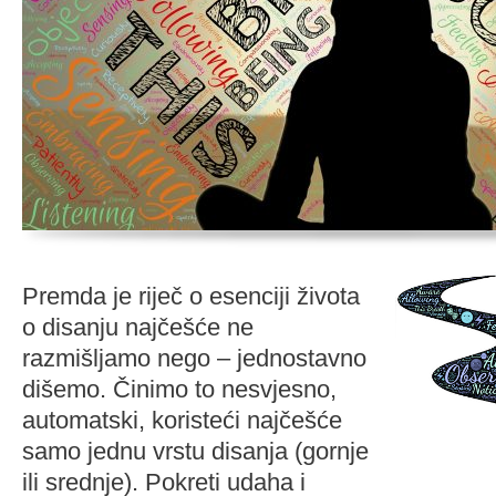
Premda je riječ o esenciji života
o disanju najčešće ne
razmišljamo nego – jednostavno
dišemo. Činimo to nesvjesno,
automatski, koristeći najčešće
samo jednu vrstu disanja (gornje
ili srednje). Pokreti udaha i