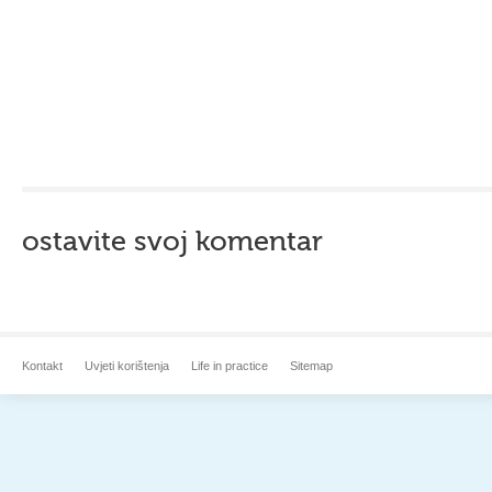
ostavite svoj komentar
Kontakt
Uvjeti korištenja
Life in practice
Sitemap