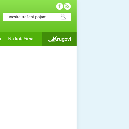
h
Na kotačima