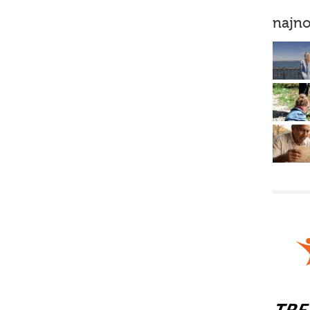
najno