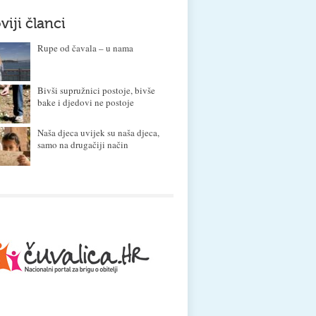
viji članci
Rupe od čavala – u nama
Bivši supružnici postoje, bivše
bake i djedovi ne postoje
Naša djeca uvijek su naša djeca,
samo na drugačiji način