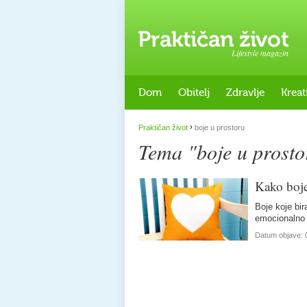
Lifestyle magazin
Dom
Obitelj
Zdravlje
Kreat
›
Praktičan život
boje u prostoru
Tema "boje u prosto
Kako boje 
Boje koje bir
emocionalno 
Datum objave: