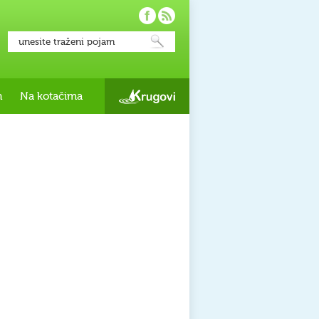
h
Na kotačima