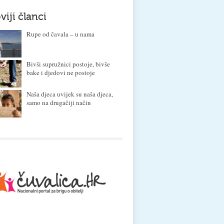
viji članci
Rupe od čavala – u nama
Bivši supružnici postoje, bivše
bake i djedovi ne postoje
Naša djeca uvijek su naša djeca,
samo na drugačiji način