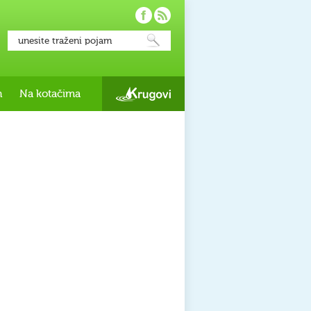
h
Na kotačima