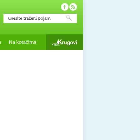
h
Na kotačima