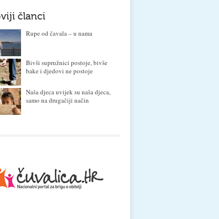
viji članci
Rupe od čavala – u nama
Bivši supružnici postoje, bivše
bake i djedovi ne postoje
Naša djeca uvijek su naša djeca,
samo na drugačiji način