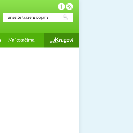
h
Na kotačima