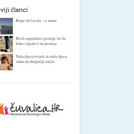
viji članci
Rupe od čavala – u nama
Bivši supružnici postoje, bivše
bake i djedovi ne postoje
Naša djeca uvijek su naša djeca,
samo na drugačiji način