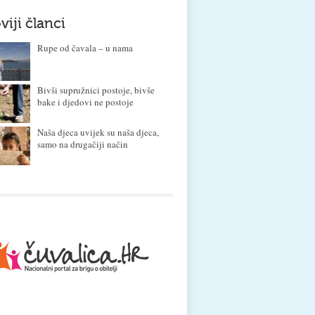
viji članci
Rupe od čavala – u nama
Bivši supružnici postoje, bivše
bake i djedovi ne postoje
Naša djeca uvijek su naša djeca,
samo na drugačiji način