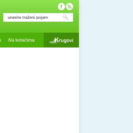
h
Na kotačima