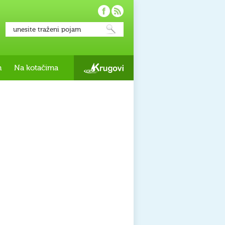
h
Na kotačima