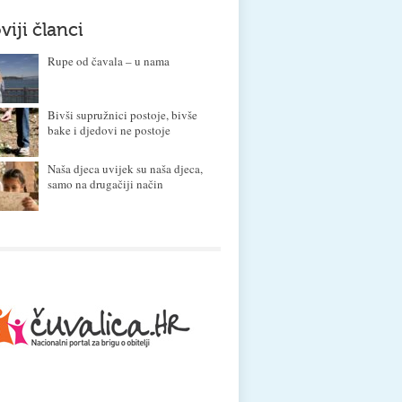
viji članci
Rupe od čavala – u nama
Bivši supružnici postoje, bivše
bake i djedovi ne postoje
Naša djeca uvijek su naša djeca,
samo na drugačiji način