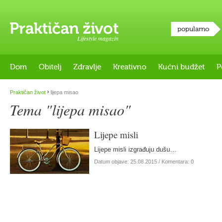
popularno
Lifestyle magazin
Dom
Obitelj
Zdravlje
Kreativno
Kućni budžet
P
›
Praktičan život
lijepa misao
Tema "lijepa misao"
Lijepe misli
Lijepe misli izgrađuju dušu…
Datum objave:
25.08.2015
/ Komentara: 0