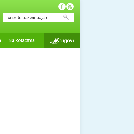
h
Na kotačima