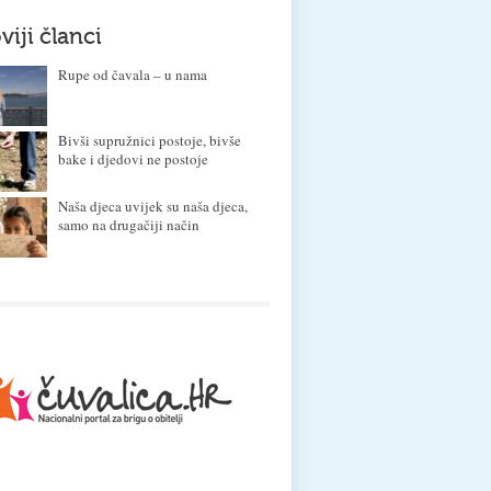
viji članci
Rupe od čavala – u nama
Bivši supružnici postoje, bivše
bake i djedovi ne postoje
Naša djeca uvijek su naša djeca,
samo na drugačiji način