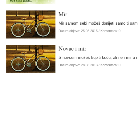
Mir
Mir samom sebi možeš donijeti samo ti sa
Datum objave:
25.08.2015
/ Komentara: 0
Novac i mir
S novcem možeš kupiti kuću, ali ne i mir u n
Datum objave:
28.08.2013
/ Komentara: 0