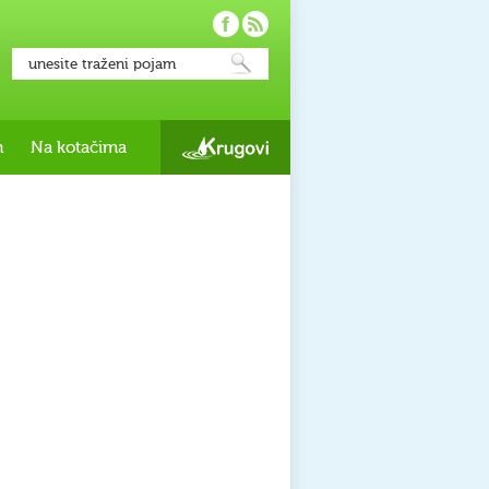
h
Na kotačima