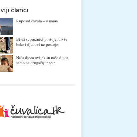
viji članci
Rupe od čavala – u nama
Bivši supružnici postoje, bivše
bake i djedovi ne postoje
Naša djeca uvijek su naša djeca,
samo na drugačiji način