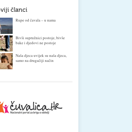
viji članci
Rupe od čavala – u nama
Bivši supružnici postoje, bivše
bake i djedovi ne postoje
Naša djeca uvijek su naša djeca,
samo na drugačiji način