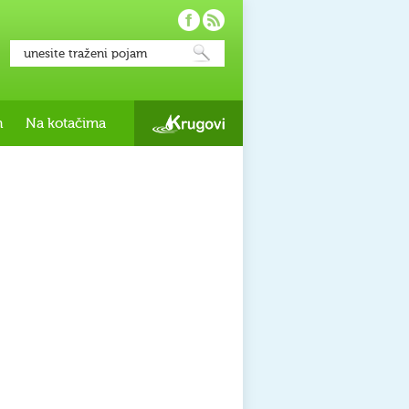
h
Na kotačima