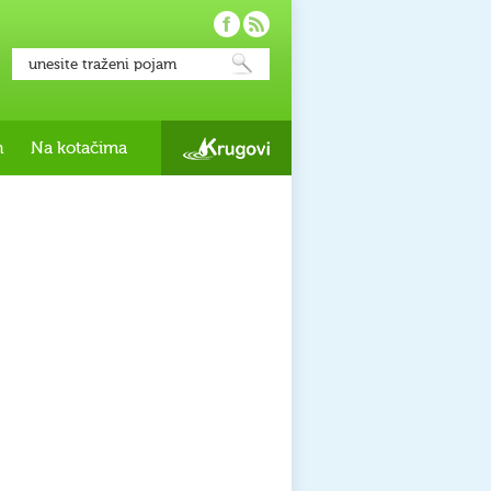
h
Na kotačima