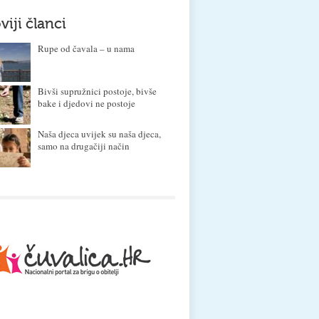
viji članci
Rupe od čavala – u nama
Bivši supružnici postoje, bivše
bake i djedovi ne postoje
Naša djeca uvijek su naša djeca,
samo na drugačiji način