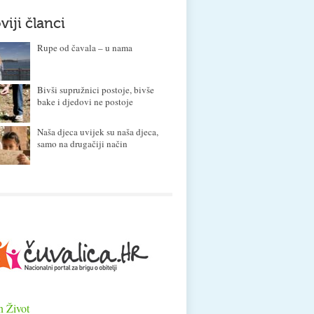
viji članci
Rupe od čavala – u nama
Bivši supružnici postoje, bivše
bake i djedovi ne postoje
Naša djeca uvijek su naša djeca,
samo na drugačiji način
n Život