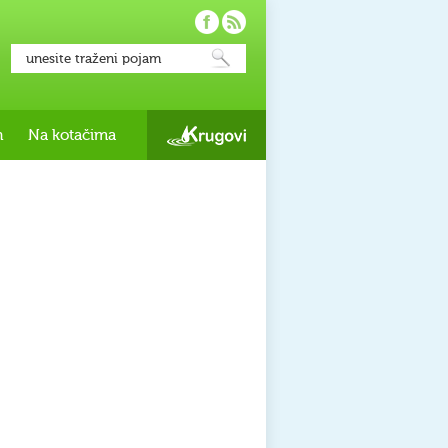
h
Na kotačima