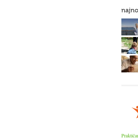
najno
Praktiča