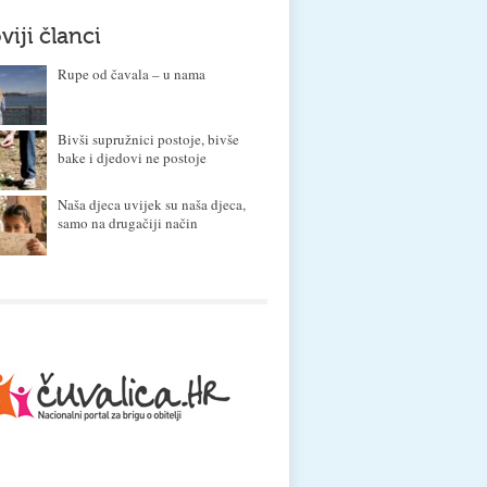
viji članci
Rupe od čavala – u nama
Bivši supružnici postoje, bivše
bake i djedovi ne postoje
Naša djeca uvijek su naša djeca,
samo na drugačiji način