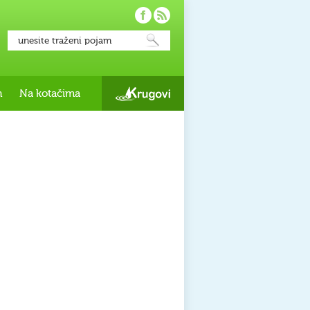
h
Na kotačima