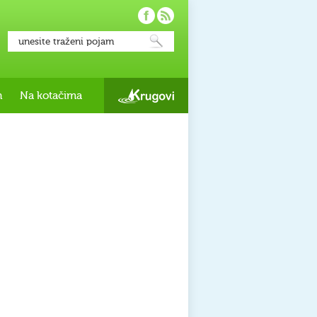
h
Na kotačima