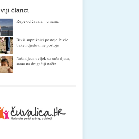
viji članci
Rupe od čavala – u nama
Bivši supružnici postoje, bivše
bake i djedovi ne postoje
Naša djeca uvijek su naša djeca,
samo na drugačiji način