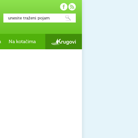
h
Na kotačima