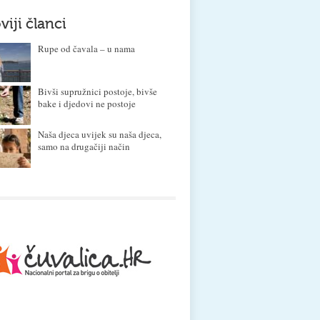
viji članci
Rupe od čavala – u nama
Bivši supružnici postoje, bivše
bake i djedovi ne postoje
Naša djeca uvijek su naša djeca,
samo na drugačiji način