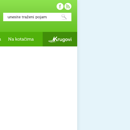
h
Na kotačima