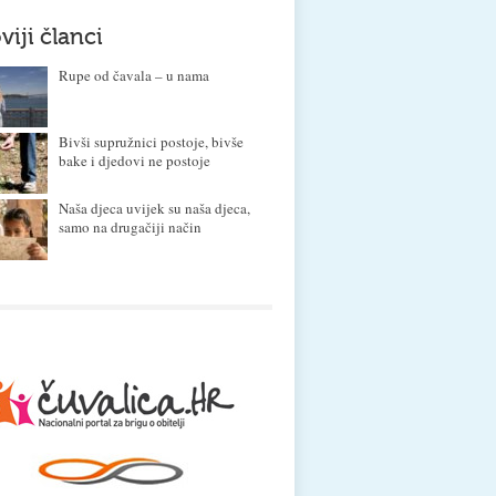
viji članci
Rupe od čavala – u nama
Bivši supružnici postoje, bivše
bake i djedovi ne postoje
Naša djeca uvijek su naša djeca,
samo na drugačiji način