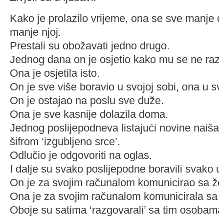
Kako je prolazilo vrijeme, ona se sve manje 
manje njoj.
Prestali su obožavati jedno drugo.
Jednog dana on je osjetio kako mu se ne ra
Ona je osjetila isto.
On je sve više boravio u svojoj sobi, ona u sv
On je ostajao na poslu sve duže.
Ona je sve kasnije dolazila doma.
Jednog poslijepodneva listajući novine naiša
šifrom ‘izgubljeno srce’.
Odlučio je odgovoriti na oglas.
I dalje su svako poslijepodne boravili svako u
On je za svojim računalom komunicirao sa ž
Ona je za svojim računalom komunicirala s
Oboje su satima ‘razgovarali’ sa tim osobama