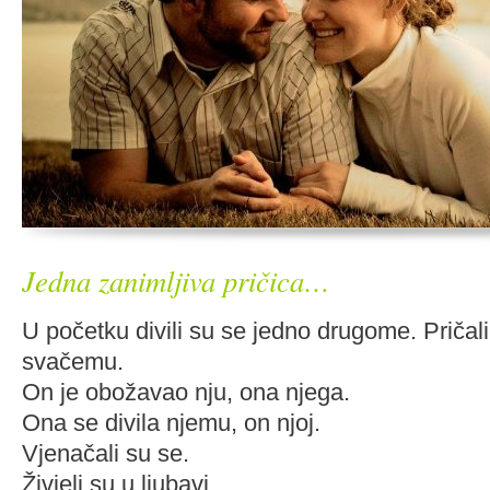
Jedna zanimljiva pričica…
U početku divili su se jedno drugome. Pričal
svačemu.
On je obožavao nju, ona njega.
Ona se divila njemu, on njoj.
Vjenačali su se.
Živjeli su u ljubavi.