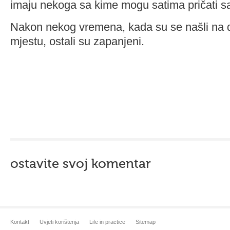
imaju nekoga sa kime mogu satima pričati s
Nakon nekog vremena, kada su se našli na
mjestu, ostali su zapanjeni.
ostavite svoj komentar
Kontakt
Uvjeti korištenja
Life in practice
Sitemap