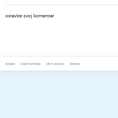
ostavite svoj komentar
Kontakt
Uvjeti korištenja
Life in practice
Sitemap