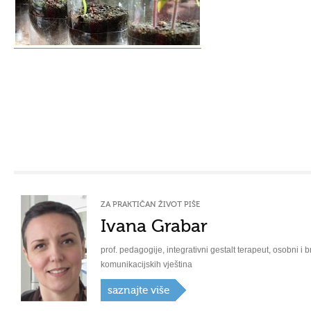
ZA PRAKTIČAN ŽIVOT PIŠE
Ivana Grabar
prof. pedagogije, integrativni gestalt terapeut, osobni i b
komunikacijskih vještina
saznajte više