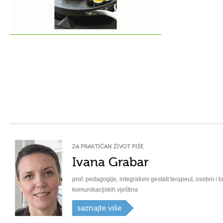
ZA PRAKTIČAN ŽIVOT PIŠE
Ivana Grabar
prof. pedagogije, integrativni gestalt terapeut, osobni i b
komunikacijskih vještina
saznajte više