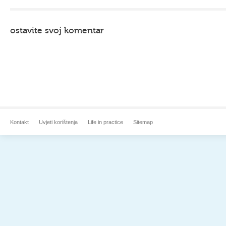
ostavite svoj komentar
Kontakt
Uvjeti korištenja
Life in practice
Sitemap