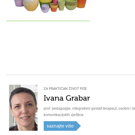
ZA PRAKTIČAN ŽIVOT PIŠE
Ivana Grabar
prof. pedagogije, integrativni gestalt terapeut, osobni i b
komunikacijskih vještina
saznajte više