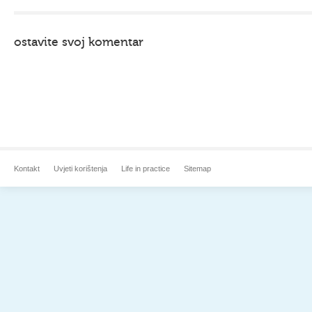
ostavite svoj komentar
Kontakt
Uvjeti korištenja
Life in practice
Sitemap