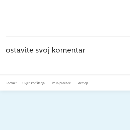
ostavite svoj komentar
Kontakt
Uvjeti korištenja
Life in practice
Sitemap