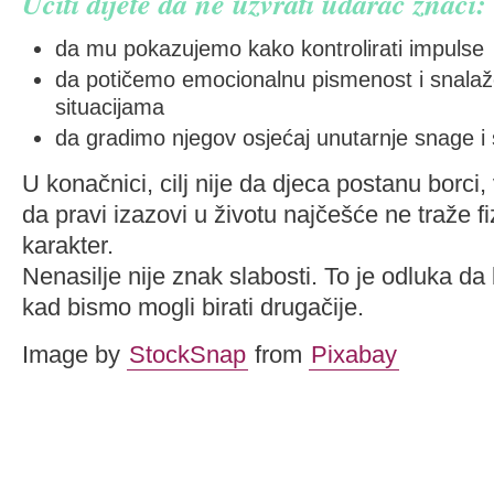
Učiti dijete da ne uzvrati udarac znači:
da mu pokazujemo kako kontrolirati impulse
da potičemo emocionalnu pismenost i snalaž
situacijama
da gradimo njegov osjećaj unutarnje snage 
U konačnici, cilj nije da djeca postanu borci, 
da pravi izazovi u životu najčešće ne traže 
karakter.
Nenasilje nije znak slabosti. To je odluka da
kad bismo mogli birati drugačije.
Image by
StockSnap
from
Pixabay