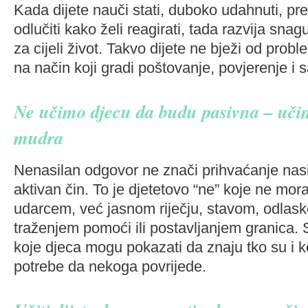
Kada dijete nauči stati, duboko udahnuti, pre
odlučiti kako želi reagirati, tada razvija sna
za cijeli život. Takvo dijete ne bježi od prob
na način koji gradi poštovanje, povjerenje 
Ne učimo djecu da budu pasivna – uči
mudra
Nenasilan odgovor ne znači prihvaćanje nasilj
aktivan čin. To je djetetovo “ne” koje ne mor
udarcem, već jasnom riječju, stavom, odlasko
traženjem pomoći ili postavljanjem granica. 
koje djeca mogu pokazati da znaju tko su i ko
potrebe da nekoga povrijede.