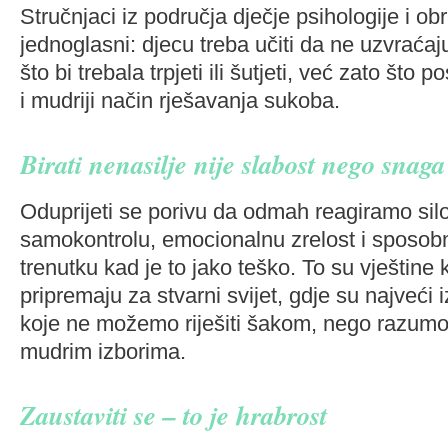
Stručnjaci iz područja dječje psihologije i o
jednoglasni: djecu treba učiti da ne uzvraća
što bi trebala trpjeti ili šutjeti, već zato što po
i mudriji način rješavanja sukoba.
Birati nenasilje nije slabost nego snaga
Oduprijeti se porivu da odmah reagiramo silo
samokontrolu, emocionalnu zrelost i sposobn
trenutku kad je to jako teško. To su vještine 
pripremaju za stvarni svijet, gdje su najveći 
koje ne možemo riješiti šakom, nego razumom
mudrim izborima.
Zaustaviti se – to je hrabrost