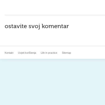
ostavite svoj komentar
Kontakt
Uvjeti korištenja
Life in practice
Sitemap