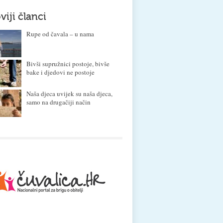
viji članci
Rupe od čavala – u nama
Bivši supružnici postoje, bivše
bake i djedovi ne postoje
Naša djeca uvijek su naša djeca,
samo na drugačiji način