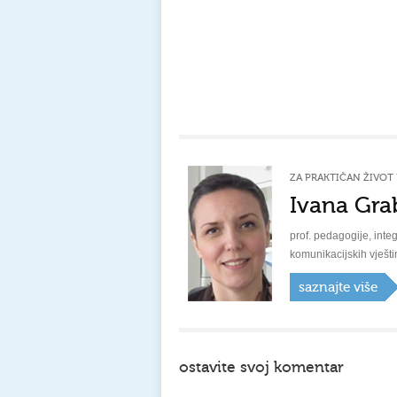
ZA PRAKTIČAN ŽIVOT 
Ivana Gra
prof. pedagogije, integ
komunikacijskih vješti
saznajte više
ostavite svoj komentar