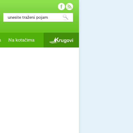
h
Na kotačima