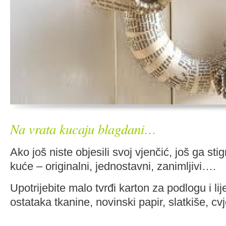
Na vrata kucaju blagdani…
Ako još niste objesili svoj vjenčić, još ga sti
kuće – originalni, jednostavni, zanimljivi….
Upotrijebite malo tvrđi karton za podlogu i lij
ostataka tkanine, novinski papir, slatkiše, c