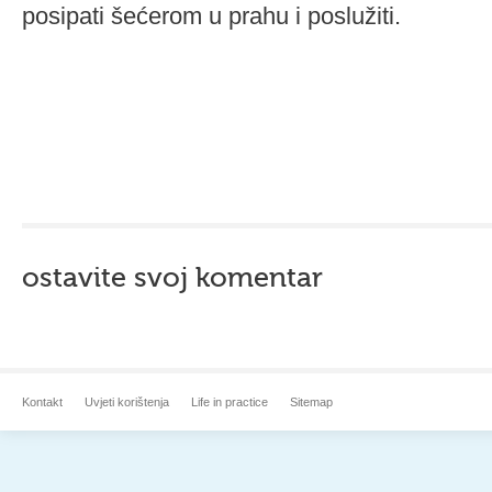
posipati šećerom u prahu i poslužiti.
ostavite svoj komentar
Kontakt
Uvjeti korištenja
Life in practice
Sitemap