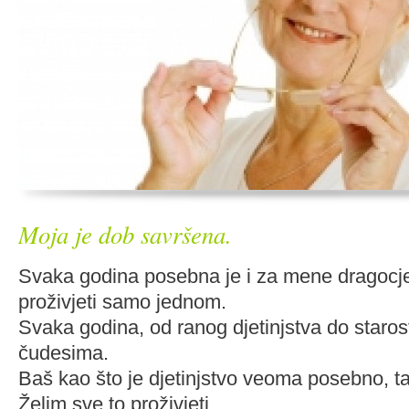
Moja je dob savršena.
Svaka godina posebna je i za mene dragocje
proživjeti samo jednom.
Svaka godina, od ranog djetinjstva do starost
čudesima.
Baš kao što je djetinjstvo veoma posebno, tak
Želim sve to proživjeti.