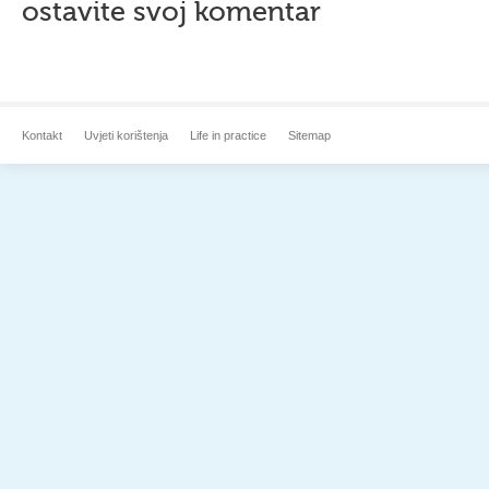
ostavite svoj komentar
Kontakt
Uvjeti korištenja
Life in practice
Sitemap