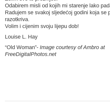
Odabirem misli od kojih mi starenje lako pad
Radujem se svakoj sljedećoj godini koja s
razotkriva.
Volim i cijenim svoju lijepu dob!
Louise L. Hay
“Old Woman”-
Image courtesy of Ambro at
FreeDigitalPhotos.net