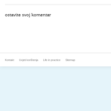
ostavite svoj komentar
Kontakt
Uvjeti korištenja
Life in practice
Sitemap