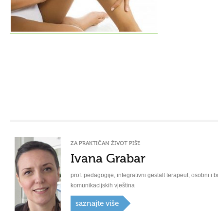
ZA PRAKTIČAN ŽIVOT PIŠE
Ivana Grabar
prof. pedagogije, integrativni gestalt terapeut, osobni i b
komunikacijskih vještina
saznajte više